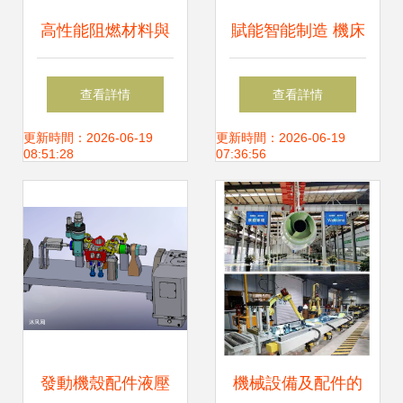
高性能阻燃材料與
賦能智能制造 機床
傳統機械設備創新
附件模型下載技巧
查看詳情
查看詳情
的路徑探究 以PBT
與機械設備配件設
更新時間：2026-06-19
更新時間：2026-06-19
08:51:28
07:36:56
4815源材料驅動的
計思路
開關與電視零件設
計為例
發動機殼配件液壓
機械設備及配件的