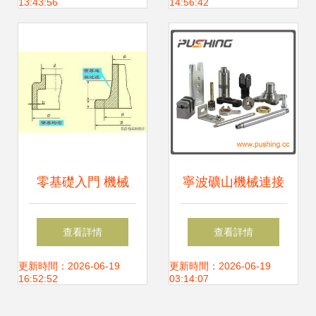
13:43:56
14:56:42
計核心
零基礎入門 機械
寧波礦山機械連接
CAD設計與經典零
配件加工與五金非
查看詳情
查看詳情
件尺寸標注圖解教
標準零部件設計加
更新時間：2026-06-19
更新時間：2026-06-19
16:52:52
03:14:07
程
工全解析——寧波