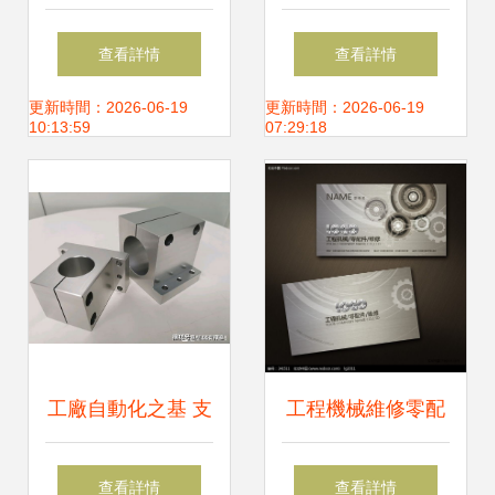
夾具設計指南
設計 從原理到創新
查看詳情
查看詳情
的系統化路徑
更新時間：2026-06-19
更新時間：2026-06-19
10:13:59
07:29:18
工廠自動化之基 支
工程機械維修零配
柱底座與夾緊固定
件與機械設備名片
查看詳情
查看詳情