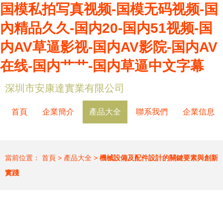
国模私拍写真视频-国模无码视频-国
內精品久久-国内20-国内51视频-国
内AV草逼影视-国内AV影院-国内AV
在线-国内艹艹-国内草逼中文字幕
深圳市安康達實業有限公司
首頁
企業簡介
產品大全
聯系我們
企業信息
當前位置：
首頁
>
產品大全
>
機械設備及配件設計的關鍵要素與創新
實踐