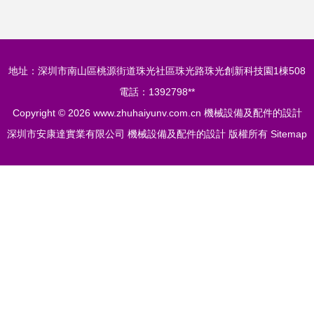
浦盛機械制造引領
地址：深圳市南山區桃源街道珠光社區珠光路珠光創新科技園1棟508
行業創新
電話：1392798**
Copyright © 2026
www.zhuhaiyunv.com.cn
機械設備及配件的設計
深圳市安康達實業有限公司
機械設備及配件的設計
版權所有
Sitemap