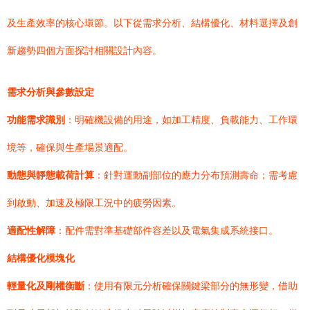
及生產效率的核心環節。以下從需求分析、結構優化、材料選擇及創
新趨勢四個方面探討相關設計內容。
需求分析與參數設定
功能需求識別
：明確機設備的用途，如加工精度、負載能力、工作環
境等，確保與生產場景適配。
動態與靜態載荷計算
：針對運動副部位的應力分布預測壽命；需考慮
到啟動、加速及極限工況中的疲勞因素。
適配性解障
：配件需對準基礎部件容差以及電氣集成系統接口。
結構優化模塊化
輕量化及剛權衡斷
：使用有限元分析確保關鍵梁部分的無形變，借助